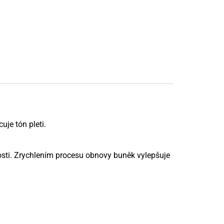
je tón pleti.
nosti. Zrychlením procesu obnovy buněk vylepšuje