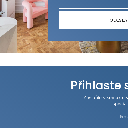
ODESLA
Alternative:
Přihlaste
Zůstaňte v kontaktu 
speciál
Altern