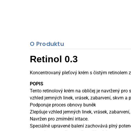
O Produktu
Retinol 0.3
Koncentrovaný pleťový krém s čistým retinolem zm
POPIS
Tento retinolový krém na obličej je navržený pro
vzhled jemných linek, vrásek, zabarvení, skvrn a 
Podporuje proces obnovy buněk
Zlepšuje vzhled jemných linek, vrásek, zabarvení,
Navržen pro zmírnění iritace.
Speciálně upravené balení zachovává plný potenci