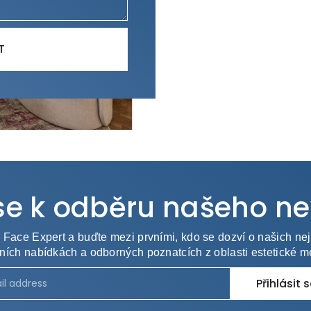
T
 se k odběru našeho ne
s Face Expert a buďte mezi prvními, kdo se dozví o našich nej
ních nabídkách a odborných poznatcích z oblasti estetické m
Přihlásit 
ative: